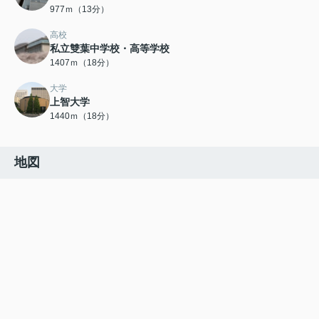
977ｍ（13分）
高校
私立雙葉中学校・高等学校
1407ｍ（18分）
大学
上智大学
1440ｍ（18分）
地図