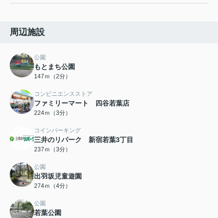
周辺施設
公園
もとまち公園
147ｍ（2分）
コンビニエンスストア
ファミリーマート 四谷若葉店
224ｍ（3分）
コインパーキング
三井のリパーク 新宿若葉3丁目
237ｍ（3分）
公園
出羽坂児童遊園
274ｍ（4分）
公園
若葉公園