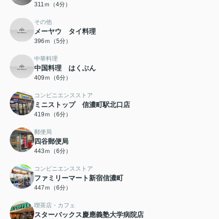
311ｍ（4分）
その他
メーヤウ タイ料理
396ｍ（5分）
中華料理
中国料理 はくぶん
409ｍ（6分）
コンビニエンスストア
ミニストップ 信濃町駅北口店
419ｍ（6分）
郵便局
四谷郵便局
443ｍ（6分）
コンビニエンスストア
ファミリーマート新宿信濃町
447ｍ（6分）
喫茶店・カフェ
スターバックス慶應義塾大学病院店