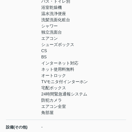
バス・トイレ別
浴室乾燥機
温水洗浄便座
洗髪洗面化粧台
シャワー
独立洗面台
エアコン
シューズボックス
CS
BS
インターネット対応
ネット使用料無料
オートロック
TVモニタ付インターホン
宅配ボックス
24時間緊急通報システム
防犯カメラ
エアコン全室
角部屋
-
設備(その他)