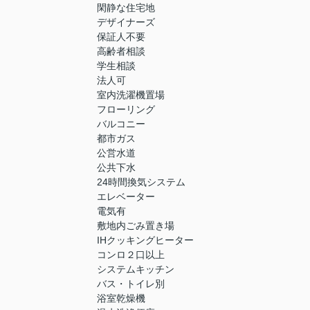
閑静な住宅地
デザイナーズ
保証人不要
高齢者相談
学生相談
法人可
室内洗濯機置場
フローリング
バルコニー
都市ガス
公営水道
公共下水
24時間換気システム
エレベーター
電気有
敷地内ごみ置き場
IHクッキングヒーター
コンロ２口以上
システムキッチン
バス・トイレ別
浴室乾燥機