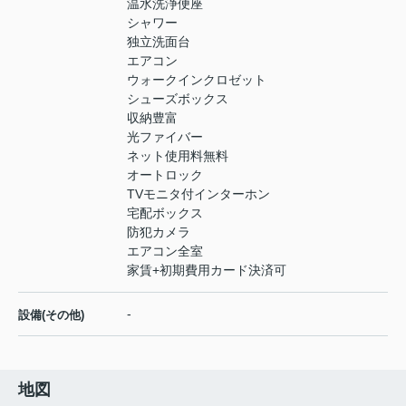
温水洗浄便座
シャワー
独立洗面台
エアコン
ウォークインクロゼット
シューズボックス
収納豊富
光ファイバー
ネット使用料無料
オートロック
TVモニタ付インターホン
宅配ボックス
防犯カメラ
エアコン全室
家賃+初期費用カード決済可
-
設備(その他)
地図