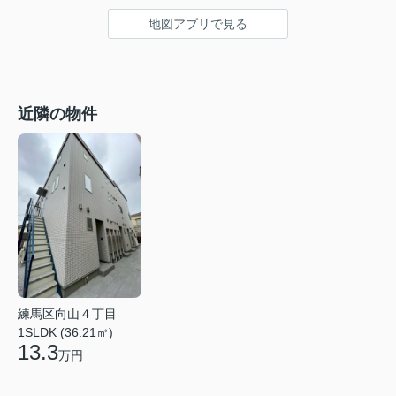
地図アプリで見る
近隣の物件
練馬区向山４丁目
1SLDK (36.21㎡)
13.3
万円