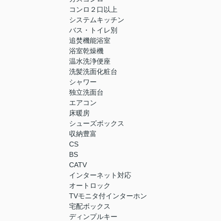
コンロ２口以上
システムキッチン
バス・トイレ別
追焚機能浴室
浴室乾燥機
温水洗浄便座
洗髪洗面化粧台
シャワー
独立洗面台
エアコン
床暖房
シューズボックス
収納豊富
CS
BS
CATV
インターネット対応
オートロック
TVモニタ付インターホン
宅配ボックス
ディンプルキー