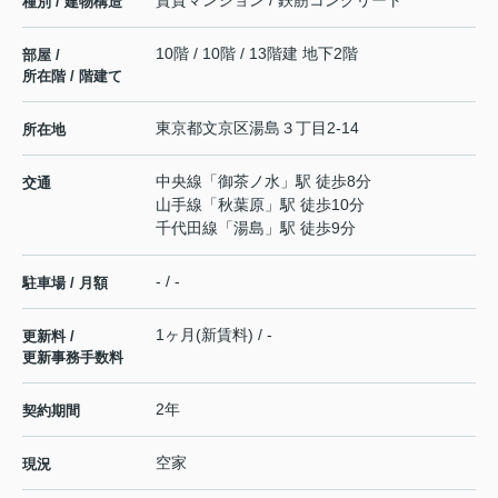
種別 / 建物構造
10階 / 10階 / 13階建 地下2階
部屋 /
所在階 / 階建て
東京都
文京区
湯島
３丁目2-14
所在地
中央線
「
御茶ノ水
」駅 徒歩8分
交通
山手線
「
秋葉原
」駅 徒歩10分
千代田線
「
湯島
」駅 徒歩9分
- / -
駐車場 / 月額
1ヶ月(新賃料) / -
更新料 /
更新事務手数料
2年
契約期間
空家
現況