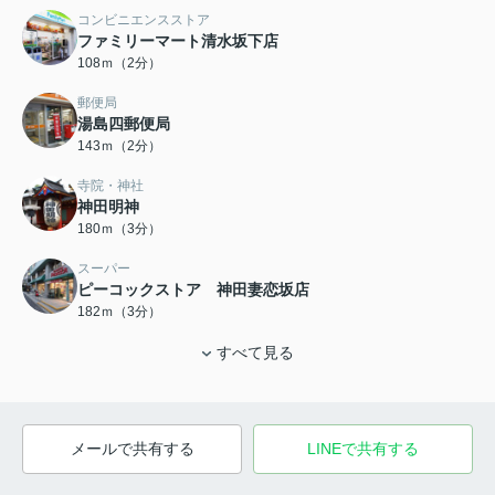
コンビニエンスストア
ファミリーマート清水坂下店
108ｍ（2分）
郵便局
湯島四郵便局
143ｍ（2分）
寺院・神社
神田明神
180ｍ（3分）
スーパー
ピーコックストア 神田妻恋坂店
182ｍ（3分）
すべて見る
メールで共有する
LINEで共有する