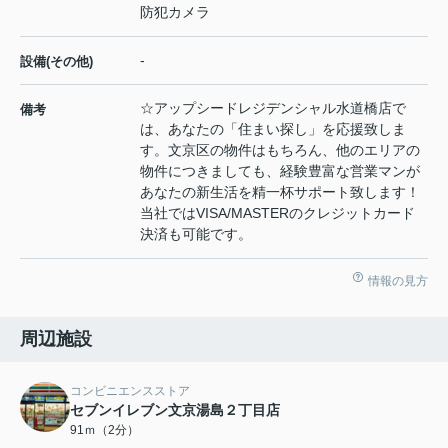
防犯カメラ
-
設備(その他)
☆アップシードレジデンシャル水道橋店で
備考
は、あなたの「住まい探し」を応援致しま
す。文京区の物件はもちろん、他のエリアの
物件につきましても、経験豊富な営業マンが
あなたの新生活を精一杯サポート致します！
当社ではVISA/MASTERのクレジットカード
決済も可能です。
情報の見方
周辺施設
コンビニエンスストア
セブンイレブン文京湯島２丁目店
91ｍ（2分）