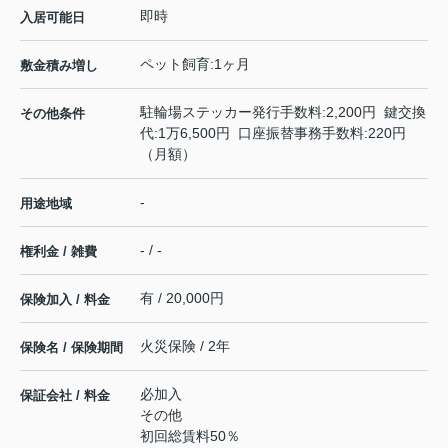
即時
入居可能日
ペット飼育:1ヶ月
敷金積み増し
駐輪場ステッカー発行手数料:2,200円 鍵交換
その他条件
代:1万6,500円 口座振替事務手数料:220円
（月額）
-
用途地域
- / -
権利金 / 雑費
有 / 20,000円
保険加入 / 料金
火災保険 / 2年
保険名 / 保険期間
必加入
保証会社 / 料金
その他
初回総賃料50％