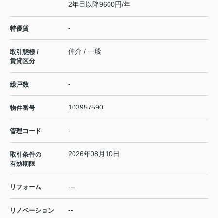
2年目以降9600円/年
-
特優賃
仲介 / 一般
取引態様 /
賃貸区分
-
総戸数
103957590
物件番号
-
管理コード
2026年08月10日
取引条件の
有効期限
---
リフォーム
--
リノベーション