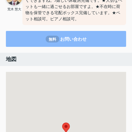
くできますね。♪嬉しい床暖房完備です。★大切なペ
ットも一緒に過ごせるお部屋ですよ。★不在時に荷
荒木 慧大
物を保管できる宅配ボックス完備しています。★ペ
ット相談可。ピアノ相談可。
お問い合わせ
無料
地図