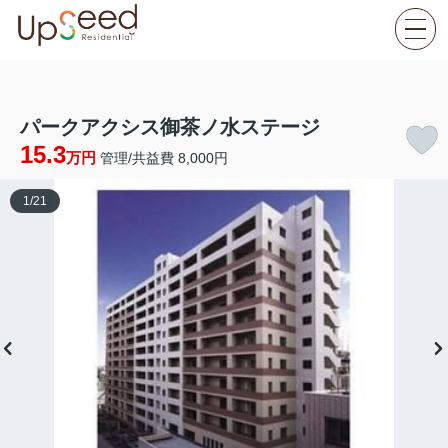
パークアクシス御茶ノ水ステージ
15.3
万円
管理/共益費 8,000円
1
/
21