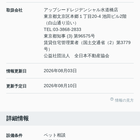
アップシードレジデンシャル水道橋店
取扱会社
東京都文京区本郷１丁目20-4 池田ビル2階
（白山通り沿い）
TEL:
03-3868-2833
東京都知事 (3) 第96575号
賃貸住宅管理業者（国土交通省（2）第3779
号）
公益社団法人 全日本不動産協会
2026年08月03日
情報更新日
2026年08月10日
更新予定日
情報の見方
詳細情報
ペット相談
設備条件