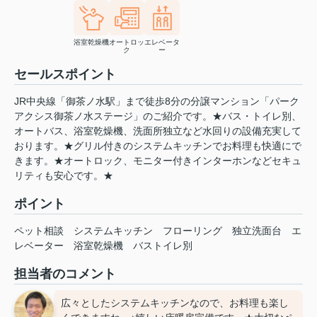
浴室乾燥機
オートロッ
エレベータ
ク
ー
セールスポイント
JR中央線「御茶ノ水駅」まで徒歩8分の分譲マンション「パーク
アクシス御茶ノ水ステージ」のご紹介です。★バス・トイレ別、
オートバス、浴室乾燥機、洗面所独立など水回りの設備充実して
おります。★グリル付きのシステムキッチンでお料理も快適にで
きます。★オートロック、モニター付きインターホンなどセキュ
リティも安心です。★
ポイント
ペット相談
システムキッチン
フローリング
独立洗面台
エ
レベーター
浴室乾燥機
バストイレ別
担当者のコメント
広々としたシステムキッチンなので、お料理も楽し