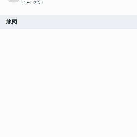
606ｍ（8分）
地図