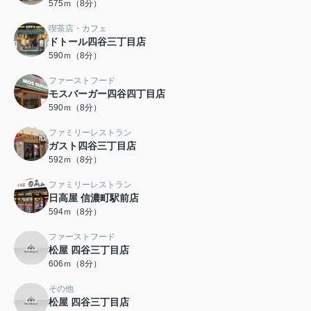
575ｍ（8分）
喫茶店・カフェ
ドトール四谷三丁目店
590ｍ（8分）
ファーストフード
モスバーガー四谷四丁目店
590ｍ（8分）
ファミリーレストラン
ガスト四谷三丁目店
592ｍ（8分）
ファミリーレストラン
日高屋 信濃町駅前店
594ｍ（8分）
ファーストフード
松屋 四谷三丁目店
606ｍ（8分）
その他
松屋 四谷三丁目店