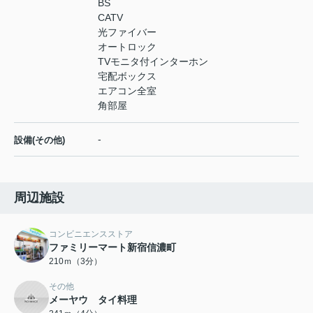
BS
CATV
光ファイバー
オートロック
TVモニタ付インターホン
宅配ボックス
エアコン全室
角部屋
-
設備(その他)
周辺施設
コンビニエンスストア
ファミリーマート新宿信濃町
210ｍ（3分）
その他
メーヤウ タイ料理