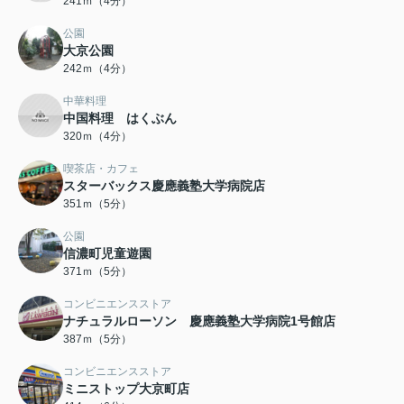
241ｍ（4分）
公園
大京公園
242ｍ（4分）
中華料理
中国料理 はくぶん
320ｍ（4分）
喫茶店・カフェ
スターバックス慶應義塾大学病院店
351ｍ（5分）
公園
信濃町児童遊園
371ｍ（5分）
コンビニエンスストア
ナチュラルローソン 慶應義塾大学病院1号館店
387ｍ（5分）
コンビニエンスストア
ミニストップ大京町店