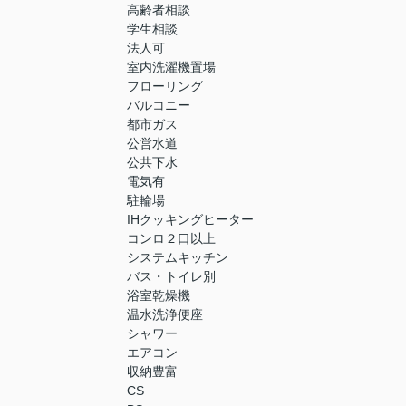
高齢者相談
学生相談
法人可
室内洗濯機置場
フローリング
バルコニー
都市ガス
公営水道
公共下水
電気有
駐輪場
IHクッキングヒーター
コンロ２口以上
システムキッチン
バス・トイレ別
浴室乾燥機
温水洗浄便座
シャワー
エアコン
収納豊富
CS