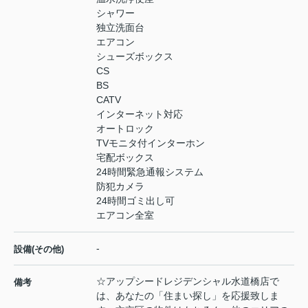
シャワー
独立洗面台
エアコン
シューズボックス
CS
BS
CATV
インターネット対応
オートロック
TVモニタ付インターホン
宅配ボックス
24時間緊急通報システム
防犯カメラ
24時間ゴミ出し可
エアコン全室
-
設備(その他)
☆アップシードレジデンシャル水道橋店で
備考
は、あなたの「住まい探し」を応援致しま