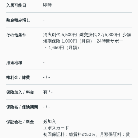
即時
入居可能日
-
敷金積み増し
消火剤代:5,500円 鍵交換代:2万5,300円 少額
その他条件
短期保険:1,000円（月額） 24時間サポー
ト:1,650円（月額）
-
用途地域
- / -
権利金 / 雑費
有 / -
保険加入 / 料金
- / -
保険名 / 保険期間
必加入
保証会社 / 料金
エポスカード
初回保証料：総賃料の50％、月額保証料：賃