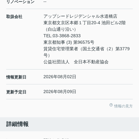
--
リノベーション
アップシードレジデンシャル水道橋店
取扱会社
東京都文京区本郷１丁目20-4 池田ビル2階
（白山通り沿い）
TEL:
03-3868-2833
東京都知事 (3) 第96575号
賃貸住宅管理業者（国土交通省（2）第3779
号）
公益社団法人 全日本不動産協会
2026年08月02日
情報更新日
2026年08月09日
更新予定日
情報の見方
詳細情報