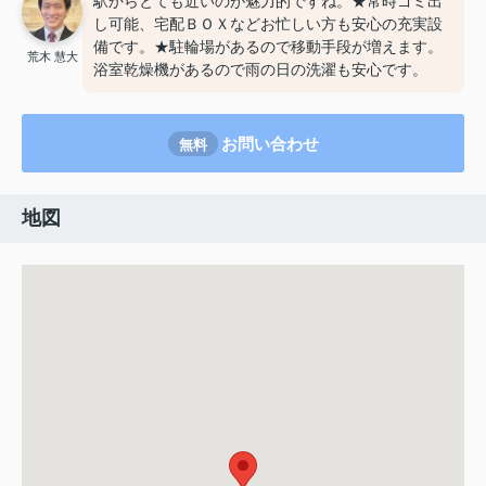
駅からとても近いのが魅力的ですね。★常時ゴミ出
し可能、宅配ＢＯＸなどお忙しい方も安心の充実設
備です。★駐輪場があるので移動手段が増えます。
荒木 慧大
浴室乾燥機があるので雨の日の洗濯も安心です。
お問い合わせ
無料
地図