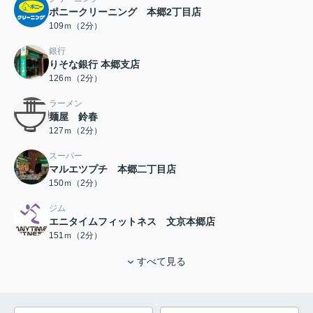
ポニークリーニング 本郷2丁目店
109ｍ（2分）
銀行
りそな銀行 本郷支店
126ｍ（2分）
ラーメン
麺屋 鈴春
127ｍ（2分）
スーパー
マルエツプチ 本郷二丁目店
150ｍ（2分）
ジム
エニタイムフィットネス 文京本郷店
151ｍ（2分）
すべて見る