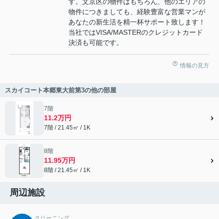
す。文京区の物件はもちろん、他のエリアの
物件につきましても、経験豊富な営業マンが
あなたの新生活を精一杯サポート致します！
当社ではVISA/MASTERのクレジットカード
決済も可能です。
情報の見方
スカイコート本郷東大前第3の他の部屋
7階
11.2万円
7階 / 21.45㎡ / 1K
8階
11.95万円
8階 / 21.45㎡ / 1K
周辺施設
クリーニング