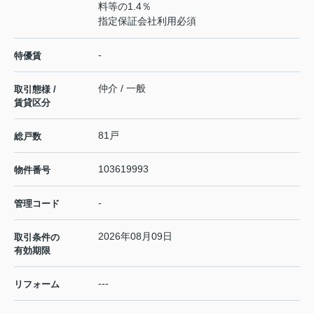
料等の1.4％
指定保証会社利用必須
-
特優賃
仲介 / 一般
取引態様 /
賃貸区分
81戸
総戸数
103619993
物件番号
-
管理コード
2026年08月09日
取引条件の
有効期限
---
リフォーム