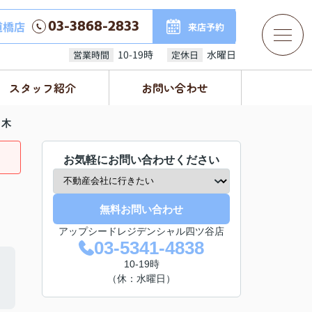
03-3868-2833
道橋店
来店予約
10-19時
水曜日
営業時間
定休日
スタッフ紹介
お問い合わせ
々木
お気軽にお問い合わせください
無料お問い合わせ
アップシードレジデンシャル四ツ谷店
03-5341-4838
10-19時
（休：水曜日）