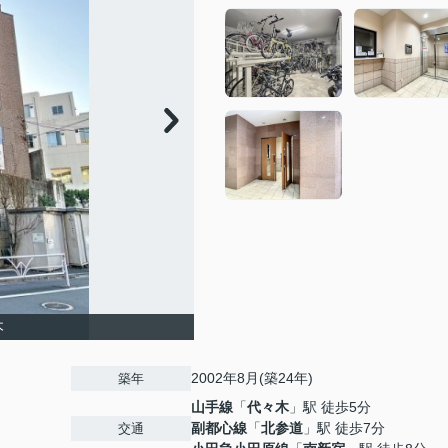
木
2002年8月(築24年)
築年
山手線
「
代々木
」駅 徒歩5分
副都心線
「
北参道
」駅 徒歩7分
交通