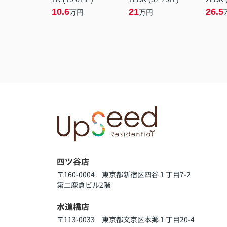
10.6
21
26.5
万円
万円
四ツ谷店
〒160-0004 東京都新宿区四谷１丁目7-2
第二鹿倉ビル2階
水道橋店
〒113-0033 東京都文京区本郷１丁目20-4