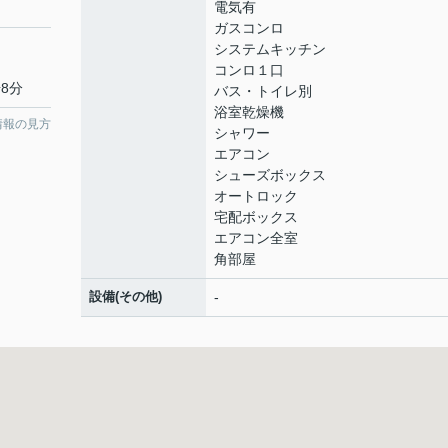
電気有
ガスコンロ
システムキッチン
コンロ１口
8分
バス・トイレ別
浴室乾燥機
情報の見方
シャワー
エアコン
シューズボックス
オートロック
宅配ボックス
エアコン全室
角部屋
設備(その他)
-