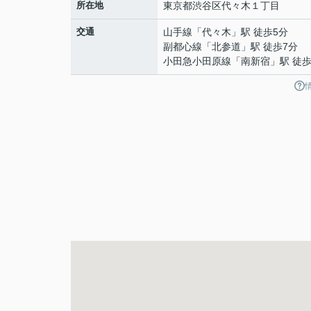
所在地
東京都
渋谷区
代々木
１丁目
交通
山手線
「
代々木
」駅 徒歩5分
副都心線
「
北参道
」駅 徒歩7分
小田急小田原線
「
南新宿
」駅 徒歩