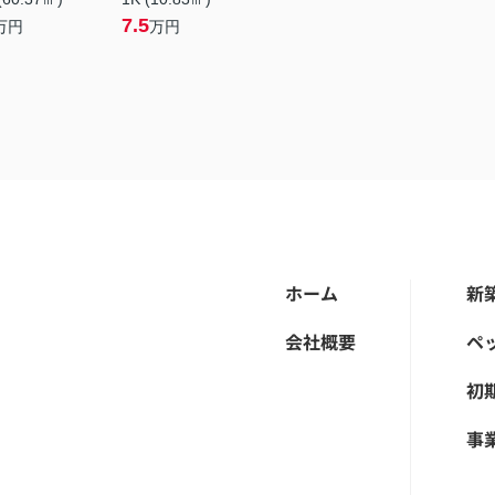
7.5
万円
万円
ホーム
新
会社概要
ペ
初
事