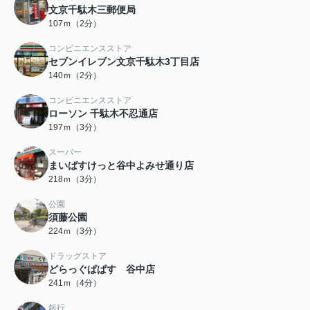
文京千駄木三郵便局
107ｍ（2分）
コンビニエンスストア
セブンイレブン文京千駄木3丁目店
140ｍ（2分）
コンビニエンスストア
ローソン 千駄木不忍通店
197ｍ（3分）
スーパー
まいばすけっと谷中よみせ通り店
218ｍ（3分）
公園
須藤公園
224ｍ（3分）
ドラッグストア
どらっぐぱぱす 谷中店
241ｍ（4分）
銀行