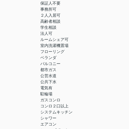
保証人不要
事務所可
２人入居可
高齢者相談
学生相談
法人可
ルームシェア可
室内洗濯機置場
フローリング
ベランダ
バルコニー
都市ガス
公営水道
公共下水
電気有
駐輪場
ガスコンロ
コンロ２口以上
システムキッチン
シャワー
エアコン