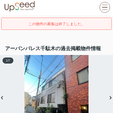
この物件の募集は終了しました。
アーバンパレス千駄木の過去掲載物件情報
1
/
7