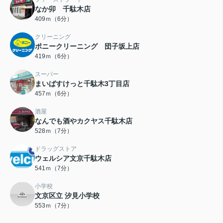
なか卯 千駄木店
409ｍ（6分）
クリーニング
ポニークリーニング 団子坂上店
419ｍ（6分）
スーパー
まいばすけっと千駄木3丁目店
457ｍ（6分）
酒屋
なんでも酒やカクヤス千駄木店
528ｍ（7分）
ドラッグストア
ウェルシア文京千駄木店
541ｍ（7分）
小学校
文京区立 汐見小学校
553ｍ（7分）