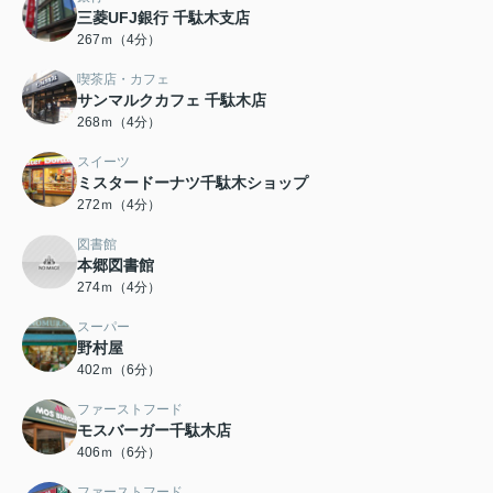
三菱UFJ銀行 千駄木支店
267ｍ（4分）
喫茶店・カフェ
サンマルクカフェ 千駄木店
268ｍ（4分）
スイーツ
ミスタードーナツ千駄木ショップ
272ｍ（4分）
図書館
本郷図書館
274ｍ（4分）
スーパー
野村屋
402ｍ（6分）
ファーストフード
モスバーガー千駄木店
406ｍ（6分）
ファーストフード