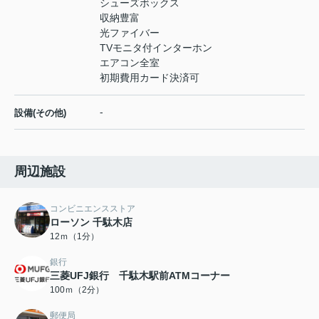
シューズボックス
収納豊富
光ファイバー
TVモニタ付インターホン
エアコン全室
初期費用カード決済可
-
設備(その他)
周辺施設
コンビニエンスストア
ローソン 千駄木店
12ｍ（1分）
銀行
三菱UFJ銀行 千駄木駅前ATMコーナー
100ｍ（2分）
郵便局