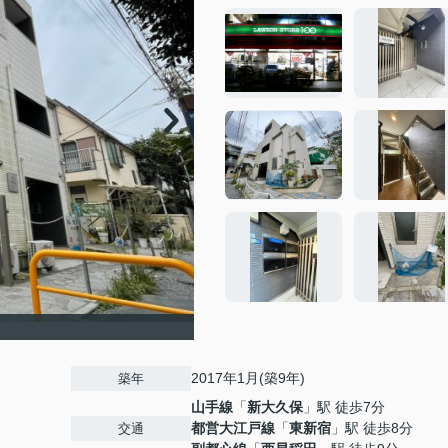
2017年1月(築9年)
築年
山手線
「
新大久保
」駅 徒歩7分
都営大江戸線
「
東新宿
」駅 徒歩8分
交通