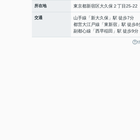
所在地
東京都
新宿区
大久保
２丁目25-22
交通
山手線
「
新大久保
」駅 徒歩7分
都営大江戸線
「
東新宿
」駅 徒歩8
副都心線
「
西早稲田
」駅 徒歩9分