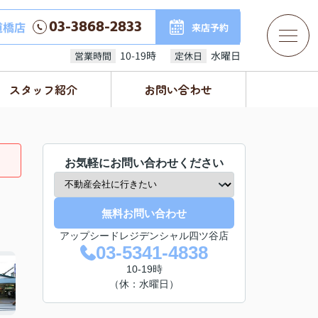
03-3868-2833
道橋店
来店予約
10-19時
水曜日
営業時間
定休日
スタッフ紹介
お問い合わせ
お気軽にお問い合わせください
無料お問い合わせ
アップシードレジデンシャル四ツ谷店
03-5341-4838
10-19時
（休：水曜日）