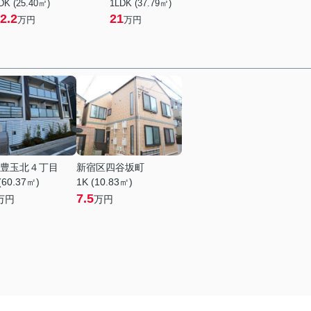
DK (25.40㎡)
1LDK (37.79㎡)
2.2
21
万円
万円
豊玉北４丁目
新宿区四谷坂町
(60.37㎡)
1K (10.83㎡)
7.5
万円
万円