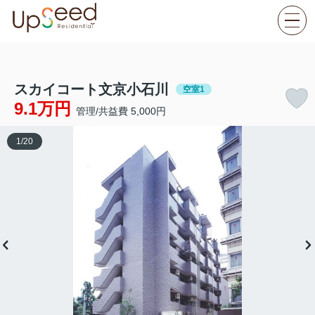
スカイコート文京小石川
空室1
9.1万円
管理/共益費 5,000円
1
/
20