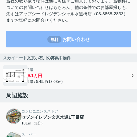
当社の取り扱う物件は他にも様々ご用意しております。当物件に
ついてのお問い合わせはもちろん、他の条件でのお部屋探しも、
先ずはアップシードレジデンシャル水道橋店（03-3868-2833）
までお気軽にお問合せください。
お問い合わせ
無料
スカイコート文京小石川の募集中物件
2階
9.1万円
2階 / 5.45坪(18.03㎡)
周辺施設
コンビニエンスストア
セブンイレブン文京水道1丁目店
181ｍ（3分）
スーパー