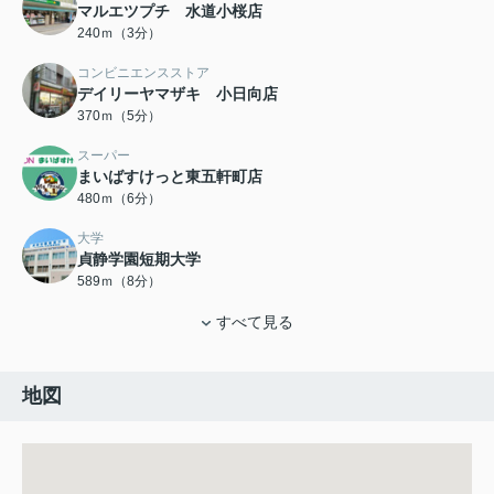
マルエツプチ 水道小桜店
240ｍ（3分）
コンビニエンスストア
デイリーヤマザキ 小日向店
370ｍ（5分）
スーパー
まいばすけっと東五軒町店
480ｍ（6分）
大学
貞静学園短期大学
589ｍ（8分）
すべて見る
地図