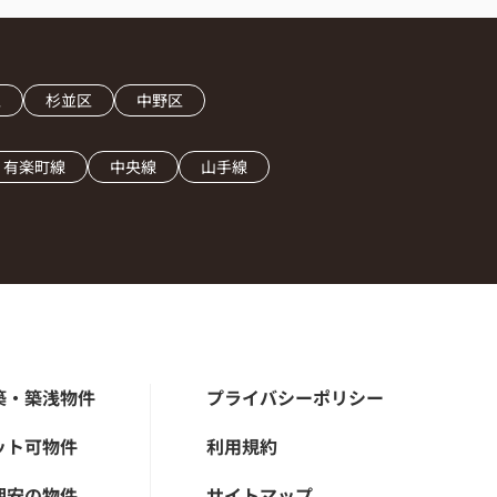
区
杉並区
中野区
有楽町線
中央線
山手線
築・築浅物件
プライバシーポリシー
ット可物件
利用規約
期安の物件
サイトマップ