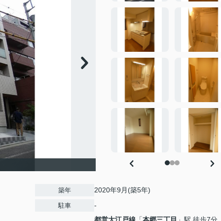
2020年9月(築5年)
築年
-
駐車
都営大江戸線
「
本郷三丁目
」駅 徒歩7分